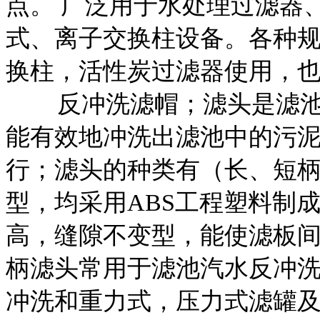
点。 广泛用于水处理过滤器
式、离子交换柱设备。各种
换柱，活性炭过滤器使用，
反冲洗滤帽；滤头是滤池
能有效地冲洗出滤池中的污
行；滤头的种类有（长、短
型，均采用ABS工程塑料制
高，缝隙不变型，能使滤板
柄滤头常用于滤池汽水反冲
冲洗和重力式，压力式滤罐