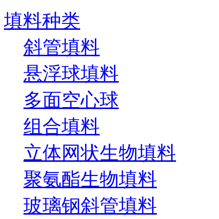
填料种类
斜管填料
悬浮球填料
多面空心球
组合填料
立体网状生物填料
聚氨酯生物填料
玻璃钢斜管填料