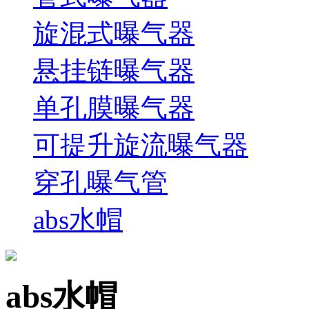
旋混式曝气器
悬挂链曝气器
单孔膜曝气器
可提升旋流曝气器
穿孔曝气管
abs水帽
abs水帽