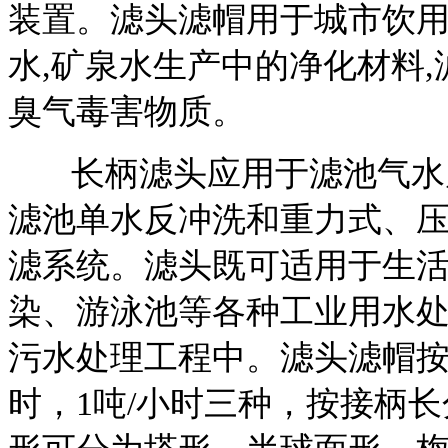
装置。滤头滤帽用于城市饮用
水,矿泉水生产中的净化材料,
臭气毒害物质。
长柄滤头应用于滤池气水反
滤池单水反冲洗和重力式、
滤系统。滤头既可适用于生活
染、游泳池等各种工业用水
污水处理工程中。滤头滤帽按流量
时，1吨/小时三种，按接柄