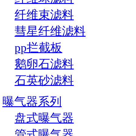
纤维束滤料
彗星纤维滤料
pp拦截板
鹅卵石滤料
石英砂滤料
曝气器系列
盘式曝气器
管式曝气器