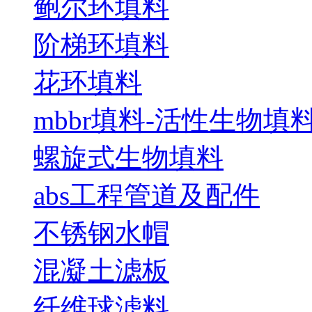
鲍尔环填料
阶梯环填料
花环填料
mbbr填料-活性生物填
螺旋式生物填料
abs工程管道及配件
不锈钢水帽
混凝土滤板
纤维球滤料