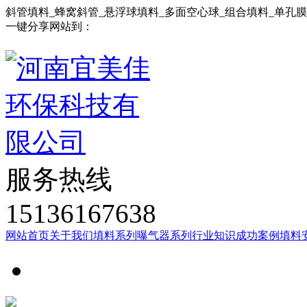
斜管填料_蜂窝斜管_悬浮球填料_多面空心球_组合填料_单孔
一键分享网站到：
服务热线
15136167638
网站首页
关于我们
填料系列
曝气器系列
行业知识
成功案例
填料