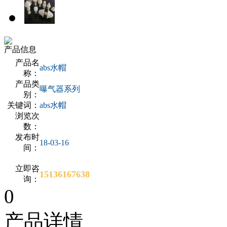
产品信息
产品名
abs水帽
称：
产品类
曝气器系列
别：
关键词：
abs水帽
浏览次
数：
发布时
18-03-16
间：
立即咨
15136167638
询：
0
产品详情