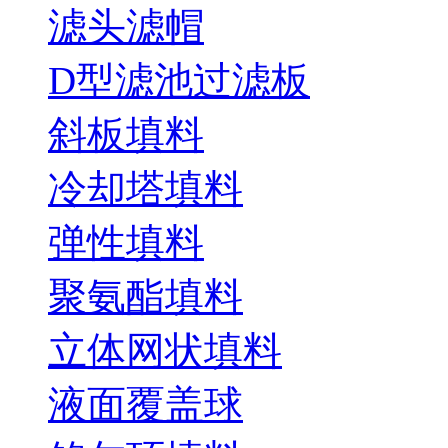
滤头滤帽
D型滤池过滤板
斜板填料
冷却塔填料
弹性填料
聚氨酯填料
立体网状填料
液面覆盖球