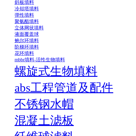
斜板填料
冷却塔填料
弹性填料
聚氨酯填料
立体网状填料
液面覆盖球
鲍尔环填料
阶梯环填料
花环填料
mbbr填料-活性生物填料
螺旋式生物填料
abs工程管道及配件
不锈钢水帽
混凝土滤板