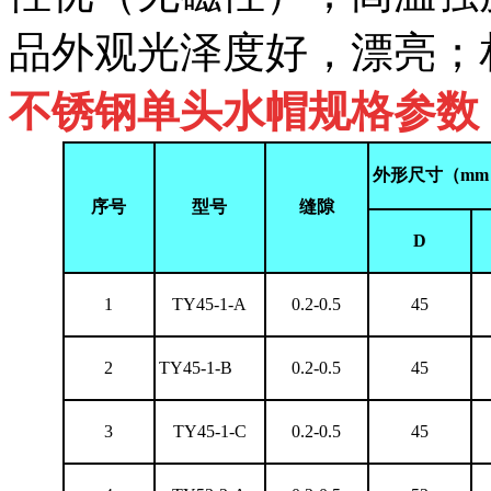
品外观光泽度好，漂亮；
不锈钢单头水帽规格参数
外形尺寸（
mm
序号
型号
缝隙
D
1
TY45-1-A
0.2-0.5
45
2
TY45-1-B
0.2-0.5
45
3
TY45-1-C
0.2-0.5
45