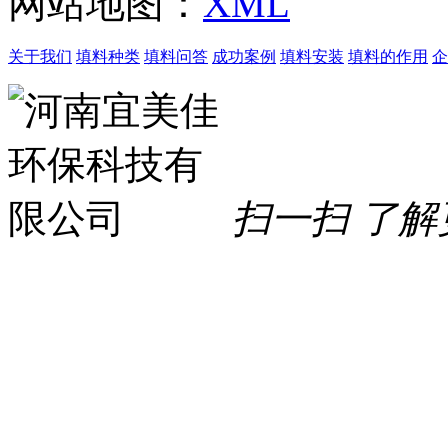
网站地图：
XML
关于我们
填料种类
填料问答
成功案例
填料安装
填料的作用
企
扫一扫 了解