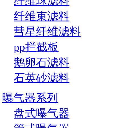
纤维球滤料
纤维束滤料
彗星纤维滤料
pp拦截板
鹅卵石滤料
石英砂滤料
曝气器系列
盘式曝气器