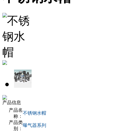
产品信息
产品名
不锈钢水帽
称：
产品类
曝气器系列
别：