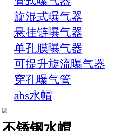
管式曝气器
旋混式曝气器
悬挂链曝气器
单孔膜曝气器
可提升旋流曝气器
穿孔曝气管
abs水帽
不锈钢水帽