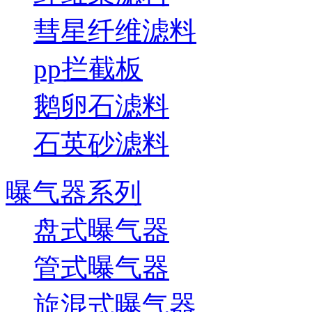
彗星纤维滤料
pp拦截板
鹅卵石滤料
石英砂滤料
曝气器系列
盘式曝气器
管式曝气器
旋混式曝气器