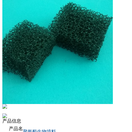
产品信息
产品名
聚氨酯生物填料