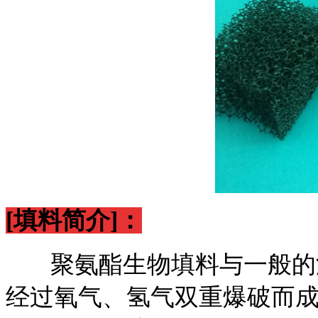
[填料简介]：
聚氨酯生物填料与一般的
经过氧气、氢气双重爆破而