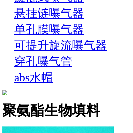
悬挂链曝气器
单孔膜曝气器
可提升旋流曝气器
穿孔曝气管
abs水帽
聚氨酯生物填料