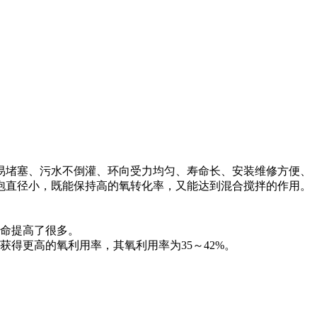
易堵塞、污水不倒灌、环向受力均匀、寿命长、安装维修方便、
泡直径小，既能保持高的氧转化率，又能达到混合搅拌的作用。
寿命提高了很多。
得更高的氧利用率，其氧利用率为35～42%。