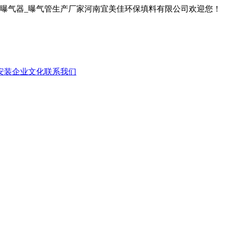
膜曝气器_曝气管生产厂家河南宜美佳环保填料有限公司欢迎您！
安装
企业文化
联系我们