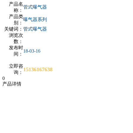
产品名
管式曝气器
称：
产品类
曝气器系列
别：
关键词：
管式曝气器
浏览次
数：
发布时
18-03-16
间：
立即咨
15136167638
询：
0
产品详情