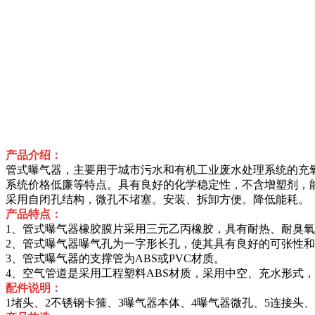
产品介绍：
管式曝气器，主要用于城市污水和有机工业废水处理系统的充
系统价格低廉等特点。具有良好的化学稳定性，不含增塑剂，
采用自闭孔结构，微孔不堵塞。安装、拆卸方便。降低能耗。
产品特点：
1、管式曝气器橡胶膜片采用三元乙丙橡胶，具有耐热、耐臭
2、管式曝气器曝气孔为一字形长孔，使其具有良好的可张性和
3、管式曝气器的支撑管为ABS或PVC材质。
4、空气管道是采用工程塑料ABS材质，采用中空、充水形式
配件说明：
1堵头、2不锈钢卡箍、3曝气器本体、4曝气器微孔、5连接头、6