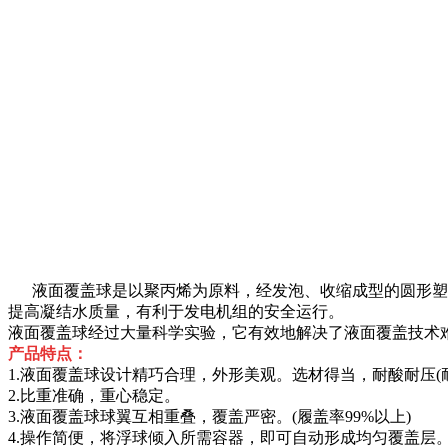
液面覆盖球是以聚丙烯为原料，经发泡、收缩成型的圆形塑料
提高凝结水质量，有利于发电机组的安全运行。
液面覆盖球经过大量科学实验，它有效地解决了液面覆盖技术
产品特点：
1.液面覆盖球设计精巧合理，外形美观。选材得当，耐酸耐压(耐压0
2.比重准确，重心稳定。
3.液面覆盖球球翼互相重叠，覆盖严密。(履盖率99%以上)
4.操作简便，将浮球倾入所需容器，即可自动形成均匀覆盖层。