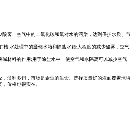
少酸雾、空气中的二氧化碳和氧对水的污染，达到保护水质、节
槽;水处理中的凝储水箱和除盐水箱;大程度的减少酸雾，空气
碱材料的作用;用于除盐水中，使空气和水隔离可以减少空气
应，薄利多销，市场是企业的生命。选择质量好的液面覆盖球填
亮，价格也很实在。