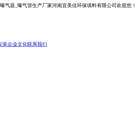
膜曝气器_曝气管生产厂家河南宜美佳环保填料有限公司欢迎您！
安装
企业文化
联系我们