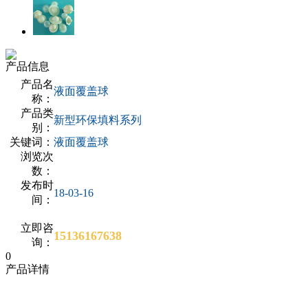
产品信息
产品名
液面覆盖球
称：
产品类
新型环保填料系列
别：
关键词：
液面覆盖球
浏览次
数：
发布时
18-03-16
间：
立即咨
15136167638
询：
0
产品详情