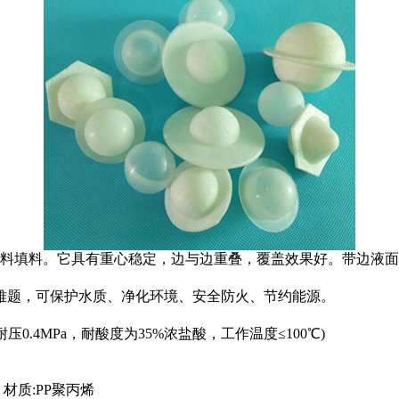
填料。它具有重心稳定，边与边重叠，覆盖效果好。带边液面
难题，可保护水质、净化环境、安全防火、节约能源。
.4MPa，耐酸度为35%浓盐酸，工作温度≤100℃)
材质:PP聚丙烯