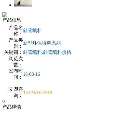
产品信息
产品名
斜管填料
称：
产品类
新型环保填料系列
别：
关键词：
斜管填料,斜管填料价格
浏览次
数：
发布时
18-03-16
间：
立即咨
15136167638
询：
0
产品详情