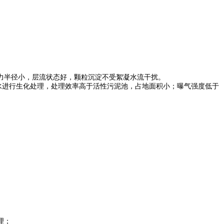
力半径小，层流状态好，颗粒沉淀不受絮凝水流干扰。
水进行生化处理，处理效率高于活性污泥池，占地面积小；曝气强度低于
理；