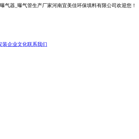
膜曝气器_曝气管生产厂家河南宜美佳环保填料有限公司欢迎您！
安装
企业文化
联系我们