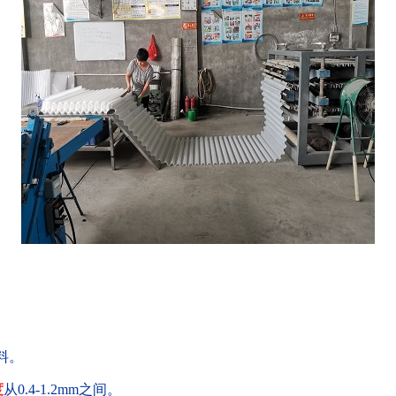
料。
度
从0.4-1.2mm之间。