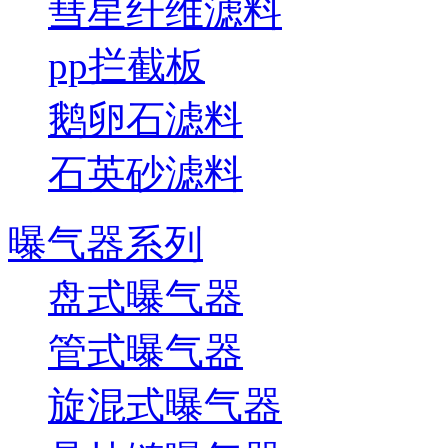
彗星纤维滤料
pp拦截板
鹅卵石滤料
石英砂滤料
曝气器系列
盘式曝气器
管式曝气器
旋混式曝气器