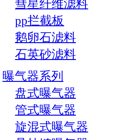
彗星纤维滤料
pp拦截板
鹅卵石滤料
石英砂滤料
曝气器系列
盘式曝气器
管式曝气器
旋混式曝气器