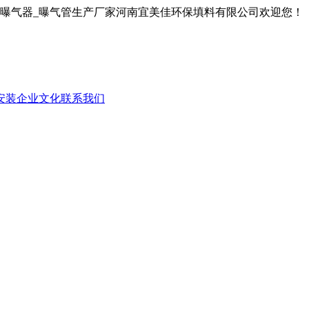
膜曝气器_曝气管生产厂家河南宜美佳环保填料有限公司欢迎您！
安装
企业文化
联系我们