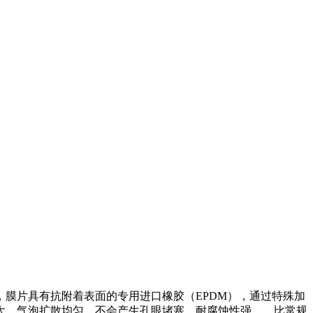
，膜片具有抗附着表面的专用进口橡胶（EPDM），通过特殊加
大，气泡扩散均匀，不会产生孔眼堵塞，耐腐蚀性强，，比常规