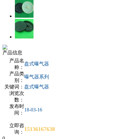
产品信息
产品名
盘式曝气器
称：
产品类
曝气器系列
别：
关键词：
盘式曝气器
浏览次
数：
发布时
18-03-16
间：
立即咨
15136167638
询：
0