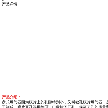
产品详情
产品介绍：
盘式曝气器因为膜片上的孔隙特别小，又叫微孔膜片曝气器，是
工制成，膜片开孔选用德国进口数控刀开孔，保证了孔的质量