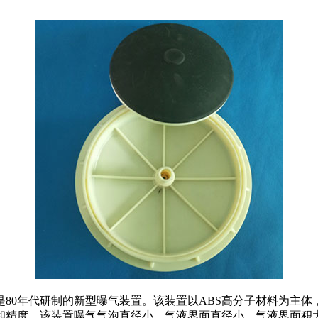
80年代研制的新型曝气装置。该装置以ABS高分子材料为主体
和精度。该装置曝气气泡直径小，气液界面直径小，气液界面积