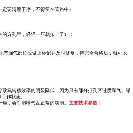
屑一定要清理干净，不得留在管路中）
扎带的方孔里，轻轻一压就扣上了）；
发现有漏气部位应做上标记并及时修复，待完全合格后，就可以
导致氧转移效率的明显降低，因为只有部分打孔区过度曝气。曝
殊工作状态。
干燥，会削弱曝气盘正常的功能。
主要技术参数：