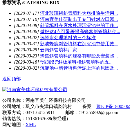
推荐资讯 /
CATERING BOX
[2020-07-17]
河北玻璃钢斜管填料为您排除生活用...
[2020-07-10]
河南宜美佳研制出了专门针对农田灌...
[2020-04-08]
斜管填料在废水处理沉淀池中的工作...
[2020-04-06]
做好这4点可显著提高蜂窝斜管填料使...
[2020-04-02]
选择水处理填料的三个标准
[2020-03-31]
影响蜂窝斜管填料在沉淀池中使用效...
[2020-03-25]
云南斜管填料厂家
[2020-03-23]
蜂窝斜管填料的规格有哪些及安装骤...
[2020-03-18]
“涨知识”斜板填料和斜管填料的五...
[2020-03-02]
沉淀池中斜管填料污泥上浮的原因及...
返回顶部
公司名称：河南宜美佳环保科技有限公司
公司地址：巩义市夹津口镇韵沟村 备案：
豫ICP备180050
联系方式：0371-64125911 邮箱：591255892@qq.com
销售热线：15136167638(朱经理)
网站地图：
XML