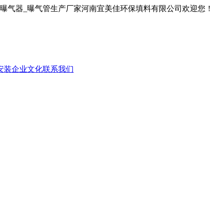
膜曝气器_曝气管生产厂家河南宜美佳环保填料有限公司欢迎您！
安装
企业文化
联系我们