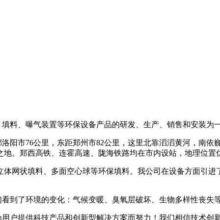
、填料、曝气装置等环保设备产品的研发、生产、销售和安装为
都洛阳市
76
公里，东距郑州市
82
公里，这里北靠滔滔黄河，南依
之地。郑西高铁、连霍高速、陇海铁路均在市内设站，地理位置
、立体网状填料、多面空心球等环保填料。我公司在设备方面引进
们看到了环境的变化：气候变暖、臭氧层破坏、生物多样性丧失
用户提供科技产品和创新型解决方案而努力！我们相信技术创新