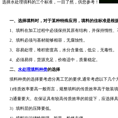
选择水处理填料的三个标准，一目了然，供您参考！
一、选择填料时，对于某种特殊应用，填料的佳标准是根
1
、填料在加工过程中必须保持其原有结构，并保持惰性、
2
、填料必须与基材能够相容，无腐蚀性。
3
、容易处理，堆积密度高，水分含量低，低尘，无毒性。
4
、必须易得，货源充足，价格适中，质量稳定。
二、
水处理填料种类
的选择
填料种类的选择要考虑分离工艺的要求
,
通常考虑以下几个
1)
传质效率要高一般而言，规整填料的传质效率高于散装
2)
通量要大。在保证具有较高传质效率的前提下，应选择
3
）填料层的压降要低。