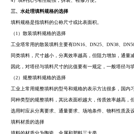
4
）填料抗污堵性能强，拆装、检修方便。
三、水处理填料规格的选择
填料规格是指填料的公称尺寸或比表面积。
（
1
）散装填料规格的选择
工业塔常用的散装填料主要有
DN16
、
DN25
、
DN38
、
DN5
同类填料，尺寸越小，分离效率越高，但阻力增加，通量
因此，对塔径与填料尺寸的比值要有一规定，一般塔径与
（
2
）规整填料规格的选择
工业上常用规整填料的型号和规格的表示方法很多，国内
同种类型的规整填料，其比表面积越大，传质效率越高，
选用时应从分离要求、通量要求、场地条件、物料性质及
填料材质的选择
填料的材质分为陶瓷、金属和塑料三大类。