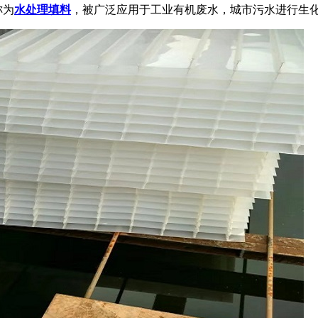
称为
水处理填料
，被广泛应用于工业有机废水，城市污水进行生