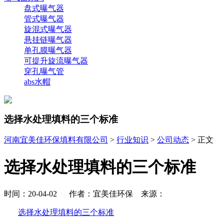
盘式曝气器
管式曝气器
旋混式曝气器
悬挂链曝气器
单孔膜曝气器
可提升旋流曝气器
穿孔曝气管
abs水帽
选择水处理填料的三个标准
河南宜美佳环保填料有限公司
>
行业知识
>
公司动态
> 正文
选择水处理填料的三个标准
时间：20-04-02 作者：宜美佳环保 来源：
选择水处理填料的三个标准