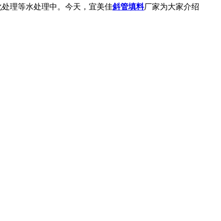
化处理等水处理中。今天，宜美佳
斜管填料
厂家为大家介绍