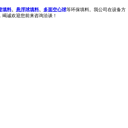
管填料
、
悬浮球填料
、
多面空心球
等环保填料。我公司在设备方
，竭诚欢迎您前来咨询洽谈！