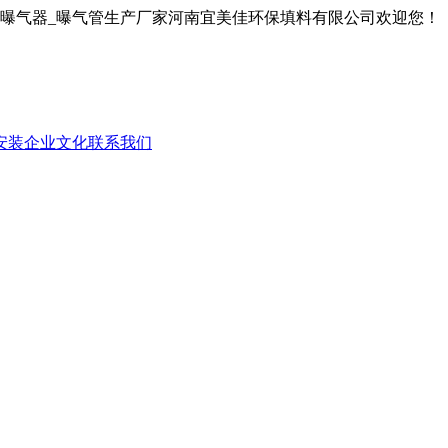
膜曝气器_曝气管生产厂家河南宜美佳环保填料有限公司欢迎您！
安装
企业文化
联系我们