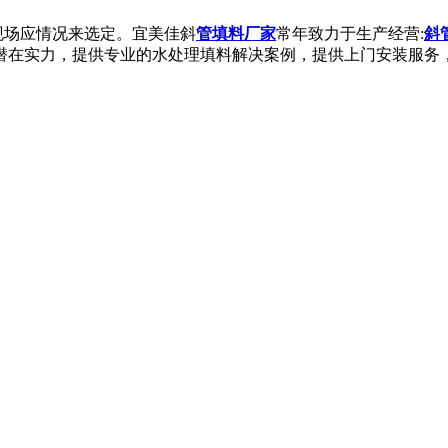
现场应情况来选定。宜美佳斜
管填料厂家
常年致力于生产经营
:
斜
潜在实力，提供专业的水处理填料解决案例，提供上门安装服务