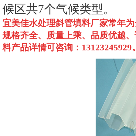
候区共7个气候类型。
宜美佳
水处理
斜
管填
料厂家
常年为
规格齐全、质量上乘、品质优越、
料
产品详情可咨询：13123245