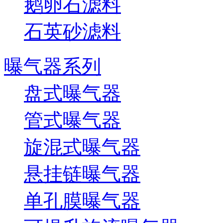
鹅卵石滤料
石英砂滤料
曝气器系列
盘式曝气器
管式曝气器
旋混式曝气器
悬挂链曝气器
单孔膜曝气器