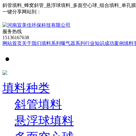
斜管填料_蜂窝斜管_悬浮球填料_多面空心球_组合填料_单孔
一键分享网站到：
服务热线
15136167638
网站首页
关于我们
填料系列
曝气器系列
行业知识
成功案例
填料
填料种类
斜管填料
悬浮球填料