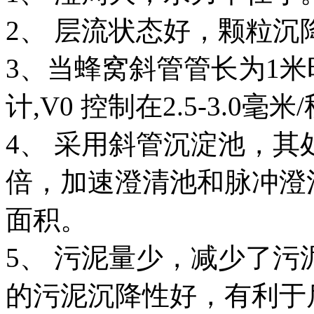
2、 层流状态好，颗粒沉
3、当蜂窝斜管管长为1米时
计,V0 控制在2.5-3.
4、 采用斜管沉淀池，其
倍，加速澄清池和脉冲澄清
面积。
5、 污泥量少，减少了
的污泥沉降性好，有利于