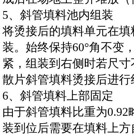
5、斜管填料池内组装
将烫接后的填料单元在填
装。始终保持60°角不变
紧，组装到右侧时若尺寸
散片斜管填料烫接后进行
6、斜管填料上部固定
由于斜管填料比重为0.9
装到位后需要在填料上方自