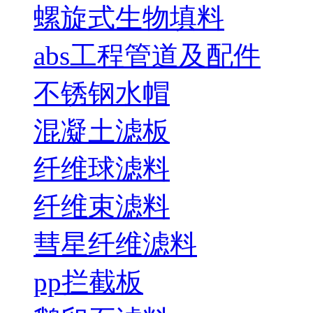
螺旋式生物填料
abs工程管道及配件
不锈钢水帽
混凝土滤板
纤维球滤料
纤维束滤料
彗星纤维滤料
pp拦截板