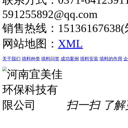
591255892@qq.com
销售热线：15136167638
网站地图：
XML
关于我们
填料种类
填料问答
成功案例
填料安装
填料的作用
企
扫一扫 了解