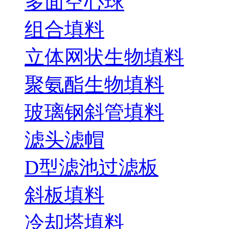
多面空心球
组合填料
立体网状生物填料
聚氨酯生物填料
玻璃钢斜管填料
滤头滤帽
D型滤池过滤板
斜板填料
冷却塔填料