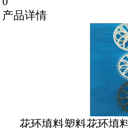
0
产品详情
花环填料塑料花环填料早是由美