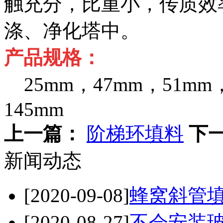
触充分，比重小，传质效
涤、净化塔中。
产品规格：
25mm，47mm，51mm，
145mm
上一篇：
阶梯环填料
下
新闻动态
[2020-09-08]
蜂窝斜管
[2020-08-27]
不会安装玻