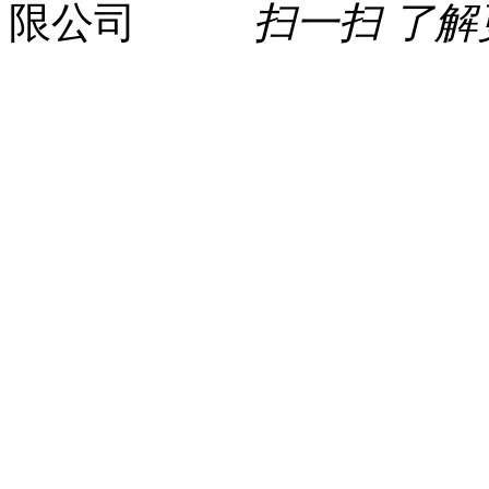
扫一扫 了解