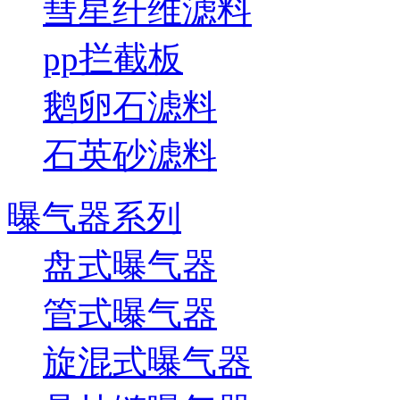
彗星纤维滤料
pp拦截板
鹅卵石滤料
石英砂滤料
曝气器系列
盘式曝气器
管式曝气器
旋混式曝气器