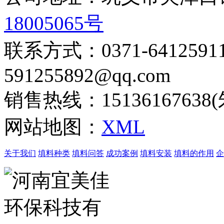
18005065号
联系方式：0371-6412
591255892@qq.com
销售热线：15136167638
网站地图：
XML
关于我们
填料种类
填料问答
成功案例
填料安装
填料的作用
企