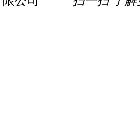
扫一扫 了解