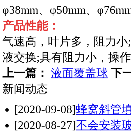
φ38mm、φ50mm、φ76m
产品性能：
气速高，叶片多，阻力小
液交换;具有阻力小，操
上一篇：
液面覆盖球
下
新闻动态
[2020-09-08]
蜂窝斜管
[2020-08-27]
不会安装玻