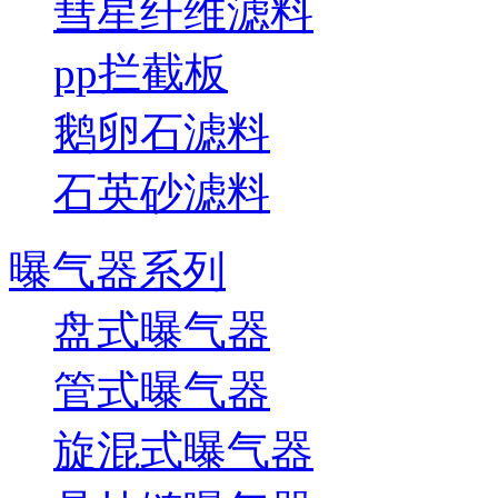
彗星纤维滤料
pp拦截板
鹅卵石滤料
石英砂滤料
曝气器系列
盘式曝气器
管式曝气器
旋混式曝气器