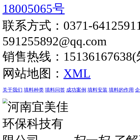
18005065号
联系方式：0371-6412
591255892@qq.com
销售热线：15136167638
网站地图：
XML
关于我们
填料种类
填料问答
成功案例
填料安装
填料的作用
企