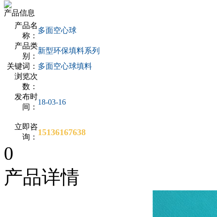
产品信息
产品名
多面空心球
称：
产品类
新型环保填料系列
别：
关键词：
多面空心球填料
浏览次
数：
发布时
18-03-16
间：
立即咨
15136167638
询：
0
产品详情