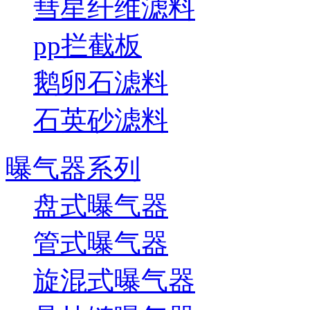
彗星纤维滤料
pp拦截板
鹅卵石滤料
石英砂滤料
曝气器系列
盘式曝气器
管式曝气器
旋混式曝气器