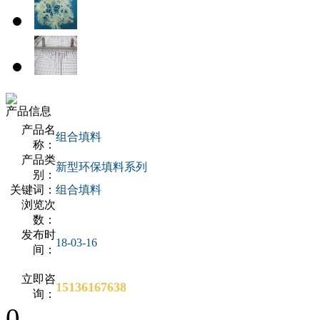
产品信息
产品名
组合填料
称：
产品类
新型环保填料系列
别：
关键词：
组合填料
浏览次
数：
发布时
18-03-16
间：
立即咨
15136167638
询：
0