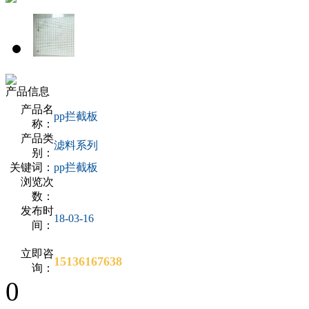
产品信息
产品名
pp拦截板
称：
产品类
滤料系列
别：
关键词：
pp拦截板
浏览次
数：
发布时
18-03-16
间：
立即咨
15136167638
询：
0