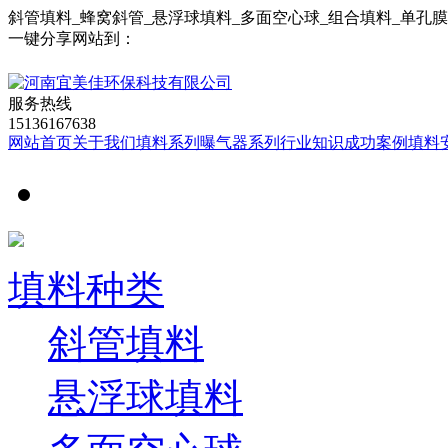
斜管填料_蜂窝斜管_悬浮球填料_多面空心球_组合填料_单孔
一键分享网站到：
服务热线
15136167638
网站首页
关于我们
填料系列
曝气器系列
行业知识
成功案例
填料
填料种类
斜管填料
悬浮球填料