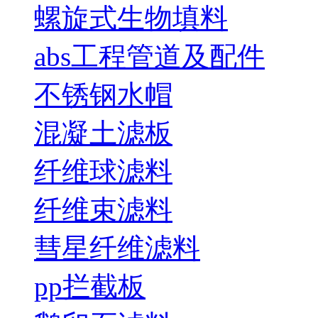
螺旋式生物填料
abs工程管道及配件
不锈钢水帽
混凝土滤板
纤维球滤料
纤维束滤料
彗星纤维滤料
pp拦截板