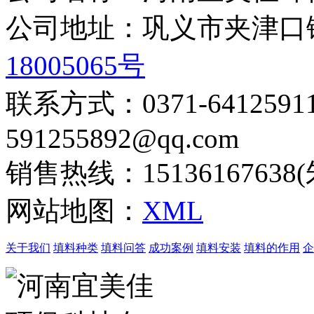
公司地址：巩义市夹津
18005065号
联系方式：0371-6412
591255892@qq.com
销售热线：15136167638
网站地图：
XML
关于我们
填料种类
填料问答
成功案例
填料安装
填料的作用
企