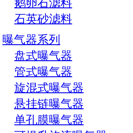
鹅卵石滤料
石英砂滤料
曝气器系列
盘式曝气器
管式曝气器
旋混式曝气器
悬挂链曝气器
单孔膜曝气器