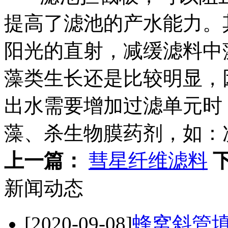
提高了滤池的产水能力。其间
阳光的直射，减缓滤料中
藻类生长还是比较明显，
出水需要增加过滤单元时
藻、杀生物膜药剂，如：
上一篇：
彗星纤维滤料
新闻动态
[2020-09-08]
蜂窝斜管