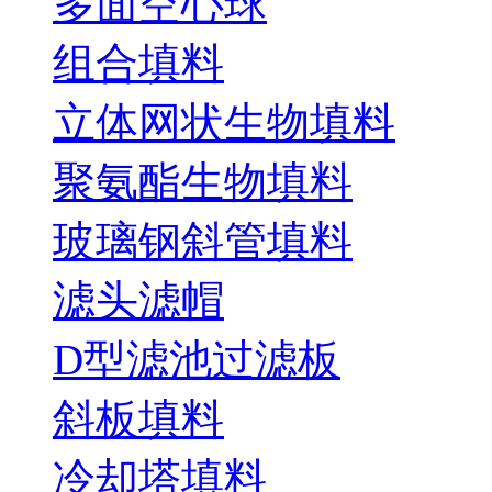
多面空心球
组合填料
立体网状生物填料
聚氨酯生物填料
玻璃钢斜管填料
滤头滤帽
D型滤池过滤板
斜板填料
冷却塔填料