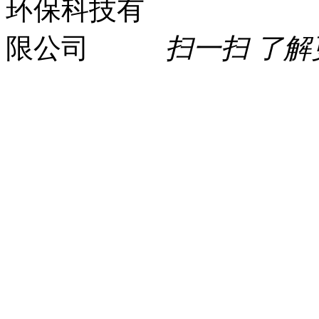
扫一扫 了解