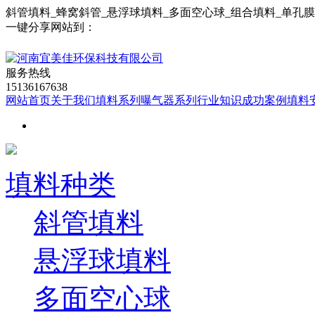
斜管填料_蜂窝斜管_悬浮球填料_多面空心球_组合填料_单孔
一键分享网站到：
服务热线
15136167638
网站首页
关于我们
填料系列
曝气器系列
行业知识
成功案例
填料
填料种类
斜管填料
悬浮球填料
多面空心球