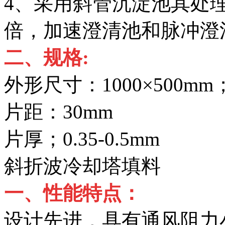
4、采用斜管沉淀池其处理
倍，加速澄清池和脉冲澄
二、规格:
外形尺寸：1000×500mm
片距：30mm
片厚；0.35-0.5mm
斜折波冷却塔填料
一、性能特点：
设计先进，具有通风阻力