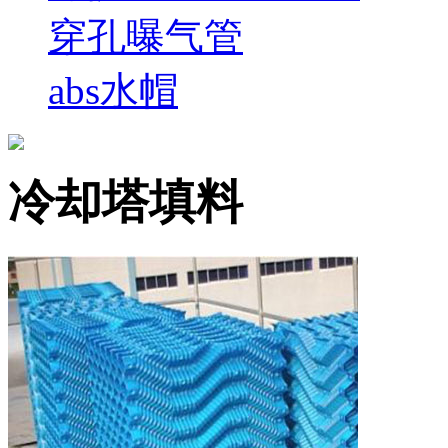
穿孔曝气管
abs水帽
冷却塔填料