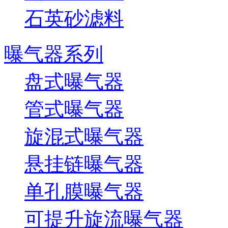
石英砂滤料
曝气器系列
盘式曝气器
管式曝气器
旋混式曝气器
悬挂链曝气器
单孔膜曝气器
可提升旋流曝气器