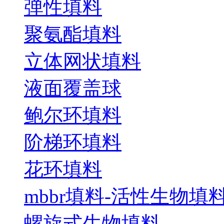
弹性填料
聚氨酯填料
立体网状填料
液面覆盖球
鲍尔环填料
阶梯环填料
花环填料
mbbr填料-活性生物填
螺旋式生物填料