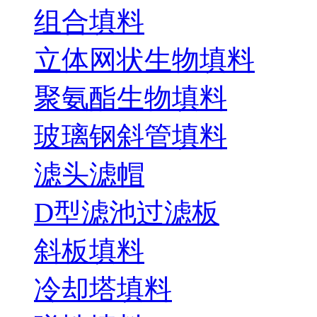
组合填料
立体网状生物填料
聚氨酯生物填料
玻璃钢斜管填料
滤头滤帽
D型滤池过滤板
斜板填料
冷却塔填料