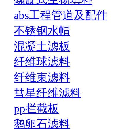
abs工程管道及配件
不锈钢水帽
混凝土滤板
纤维球滤料
纤维束滤料
彗星纤维滤料
pp拦截板
鹅卵石滤料