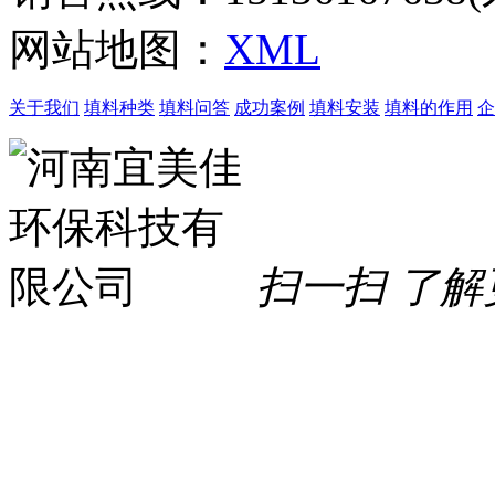
网站地图：
XML
关于我们
填料种类
填料问答
成功案例
填料安装
填料的作用
企
扫一扫 了解