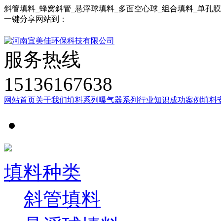
斜管填料_蜂窝斜管_悬浮球填料_多面空心球_组合填料_单孔
一键分享网站到：
服务热线
15136167638
网站首页
关于我们
填料系列
曝气器系列
行业知识
成功案例
填料
填料种类
斜管填料