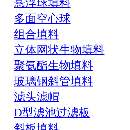
悬浮球填料
多面空心球
组合填料
立体网状生物填料
聚氨酯生物填料
玻璃钢斜管填料
滤头滤帽
D型滤池过滤板
斜板填料