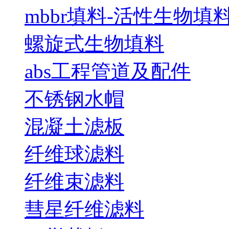
mbbr填料-活性生物填
螺旋式生物填料
abs工程管道及配件
不锈钢水帽
混凝土滤板
纤维球滤料
纤维束滤料
彗星纤维滤料