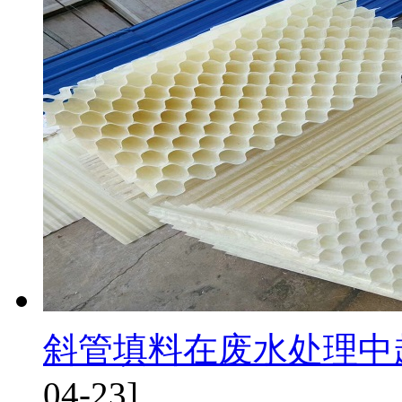
斜管填料在废水处理中
04-23]