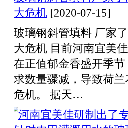
大危机
[2020-07-15]
玻璃钢斜管填料 厂家
大危机 目前河南宜美
在正值郁金香盛开季节
求数量骤减，导致荷兰
危机。 据天…