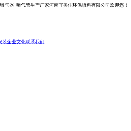
膜曝气器_曝气管生产厂家河南宜美佳环保填料有限公司欢迎您！
安装
企业文化
联系我们