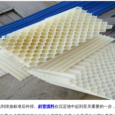
达到排放标准后外排。
斜管填料
在沉淀池中起到至关重要的一步