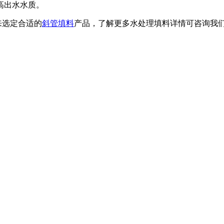
高出水水质。
来选定合适的
斜管填料
产品，了解更多水处理填料详情可咨询我