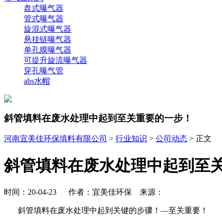
盘式曝气器
管式曝气器
旋混式曝气器
悬挂链曝气器
单孔膜曝气器
可提升旋流曝气器
穿孔曝气管
abs水帽
斜管填料在废水处理中起到至关重要的一步！
河南宜美佳环保填料有限公司
>
行业知识
>
公司动态
> 正文
斜管填料在废水处理中起到至
时间：20-04-23 作者：宜美佳环保 来源：
斜管填料在废水处理
中起到关键的步骤！
—至关重要！