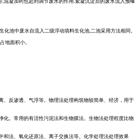
好
,
混凝加药也起到调节废水的作用
.
絮凝沉淀后的废水流入预曝
生化池中废水自流入二级浮动填料生化池
,
二池采用方法相同。
占地面积小。
离、反渗透、气浮等。物理法处理构筑物较简单、经济，用于
净化。常用的有活性污泥法和生物膜法。生物法处理程度比物
中和法、氧化还原法、离子交换法等。化学处理法处理效果