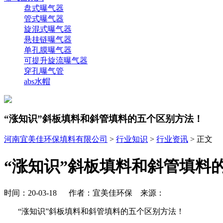
盘式曝气器
管式曝气器
旋混式曝气器
悬挂链曝气器
单孔膜曝气器
可提升旋流曝气器
穿孔曝气管
abs水帽
“涨知识”斜板填料和斜管填料的五个区别方法！
河南宜美佳环保填料有限公司
>
行业知识
>
行业资讯
> 正文
“涨知识”斜板填料和斜管填料
时间：20-03-18 作者：宜美佳环保 来源：
“涨知识”斜板填料和斜管填料的五个区别方法！