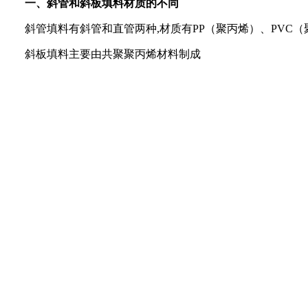
一、斜管和斜板填料材质的不同
斜管填料有斜管和直管两种
,
材质有
PP
（聚丙烯）、
PVC
（
斜板填料主要由共聚聚丙烯材料制成