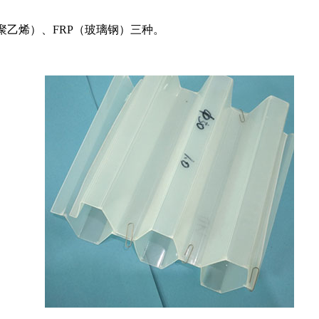
聚乙烯）、
FRP
（玻璃钢）三种。