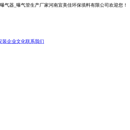
膜曝气器_曝气管生产厂家河南宜美佳环保填料有限公司欢迎您！
安装
企业文化
联系我们