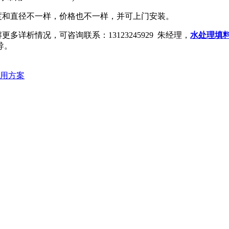
度和直径不一样，价格也不一样，并可上门安装。
解更多详析情况，可咨询
联系：
13123245929
朱经理
，
水处理填
导。
用方案