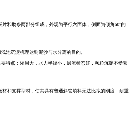
板片和肋条两部分组成，外观为平行六面体，侧面为倾角
60
°的
和浅池沉淀机理达到泥沙与水分离的目的。
主要特点：湿周大，水力半径小，层流状态好，颗粒沉淀不受絮
板材和支撑型材，使其具有普通斜管填料无法比拟的刚度，耐重