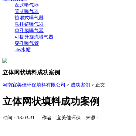
盘式曝气器
管式曝气器
旋混式曝气器
悬挂链曝气器
单孔膜曝气器
可提升旋流曝气器
穿孔曝气管
abs水帽
立体网状填料成功案例
河南宜美佳环保填料有限公司
>
成功案例
> 正文
立体网状填料成功案例
时间：18-03-31 作者：宜美佳环保 来源：