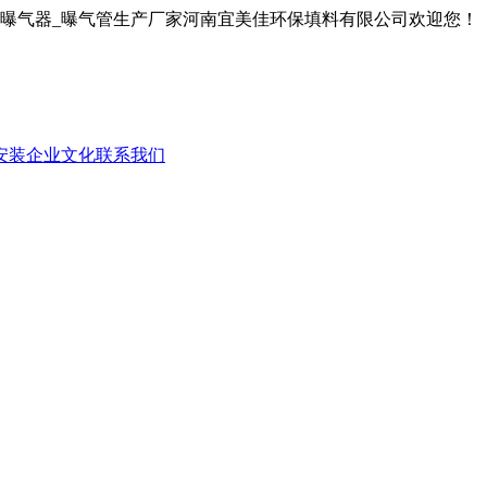
膜曝气器_曝气管生产厂家河南宜美佳环保填料有限公司欢迎您！
安装
企业文化
联系我们