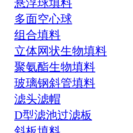
悬浮球填料
多面空心球
组合填料
立体网状生物填料
聚氨酯生物填料
玻璃钢斜管填料
滤头滤帽
D型滤池过滤板
斜板填料