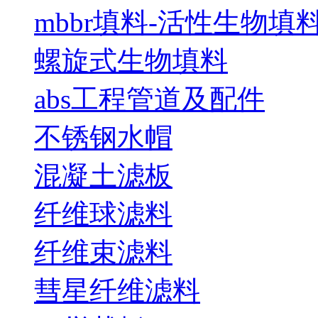
mbbr填料-活性生物填
螺旋式生物填料
abs工程管道及配件
不锈钢水帽
混凝土滤板
纤维球滤料
纤维束滤料
彗星纤维滤料