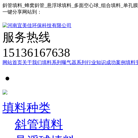
斜管填料_蜂窝斜管_悬浮球填料_多面空心球_组合填料_单孔
一键分享网站到：
服务热线
15136167638
网站首页
关于我们
填料系列
曝气器系列
行业知识
成功案例
填料
填料种类
斜管填料