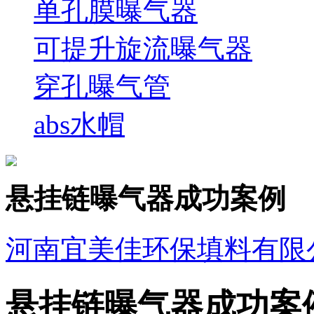
单孔膜曝气器
可提升旋流曝气器
穿孔曝气管
abs水帽
悬挂链曝气器成功案例
河南宜美佳环保填料有限
悬挂链曝气器成功案