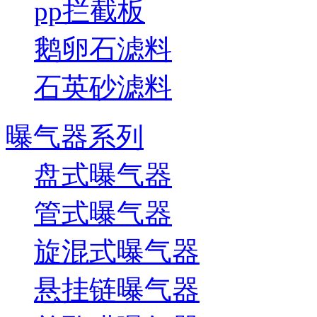
pp拦截板
鹅卵石滤料
石英砂滤料
曝气器系列
盘式曝气器
管式曝气器
旋混式曝气器
悬挂链曝气器