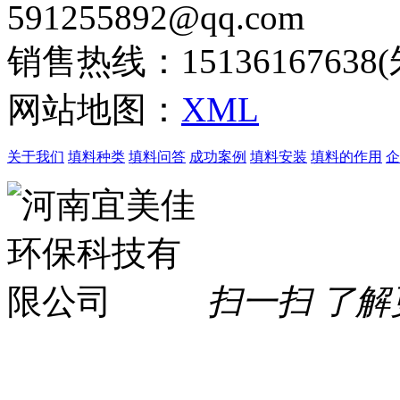
591255892@qq.com
销售热线：15136167638
网站地图：
XML
关于我们
填料种类
填料问答
成功案例
填料安装
填料的作用
企
扫一扫 了解