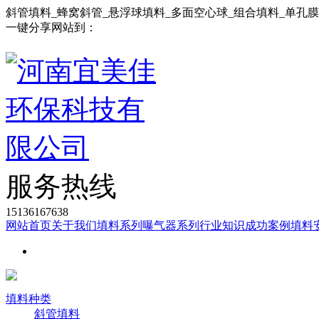
斜管填料_蜂窝斜管_悬浮球填料_多面空心球_组合填料_单孔
一键分享网站到：
服务热线
15136167638
网站首页
关于我们
填料系列
曝气器系列
行业知识
成功案例
填料
填料种类
斜管填料