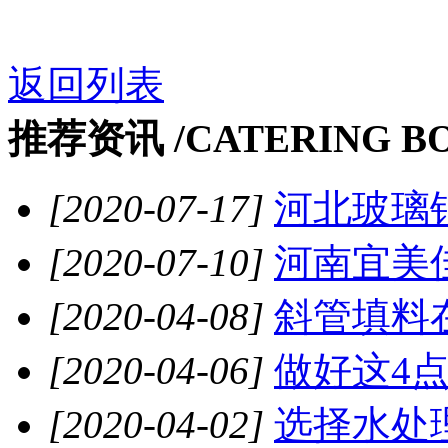
返回列表
推荐资讯 /
CATERING B
[2020-07-17]
河北玻璃钢
[2020-07-10]
河南宜美佳
[2020-04-08]
斜管填料在
[2020-04-06]
做好这4点
[2020-04-02]
选择水处