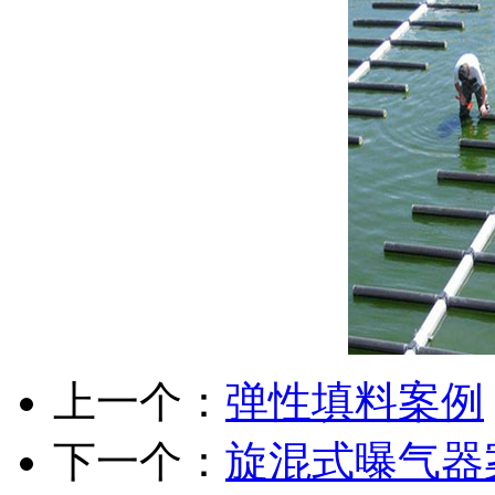
上一个：
弹性填料案例
下一个：
旋混式曝气器