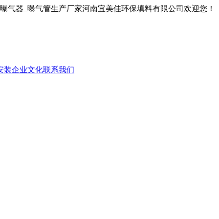
膜曝气器_曝气管生产厂家河南宜美佳环保填料有限公司欢迎您！
安装
企业文化
联系我们