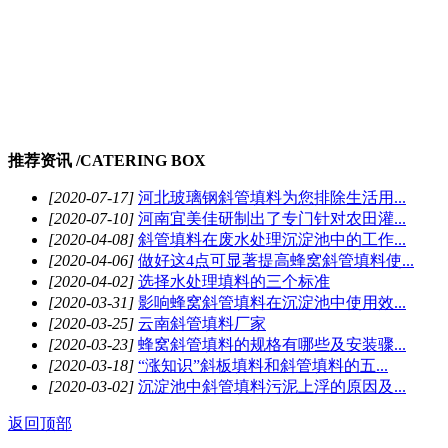
推荐资讯 /
CATERING BOX
[2020-07-17]
河北玻璃钢斜管填料为您排除生活用...
[2020-07-10]
河南宜美佳研制出了专门针对农田灌...
[2020-04-08]
斜管填料在废水处理沉淀池中的工作...
[2020-04-06]
做好这4点可显著提高蜂窝斜管填料使...
[2020-04-02]
选择水处理填料的三个标准
[2020-03-31]
影响蜂窝斜管填料在沉淀池中使用效...
[2020-03-25]
云南斜管填料厂家
[2020-03-23]
蜂窝斜管填料的规格有哪些及安装骤...
[2020-03-18]
“涨知识”斜板填料和斜管填料的五...
[2020-03-02]
沉淀池中斜管填料污泥上浮的原因及...
返回顶部