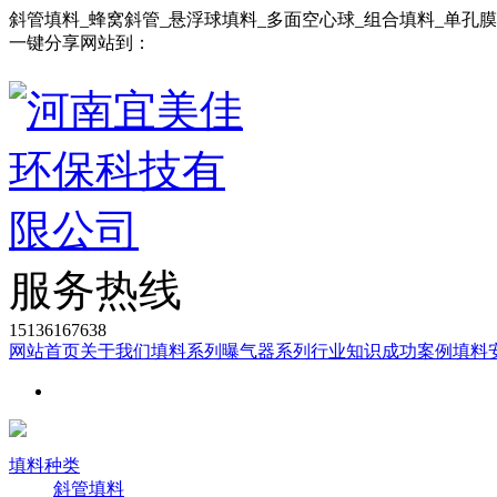
斜管填料_蜂窝斜管_悬浮球填料_多面空心球_组合填料_单孔
一键分享网站到：
服务热线
15136167638
网站首页
关于我们
填料系列
曝气器系列
行业知识
成功案例
填料
填料种类
斜管填料