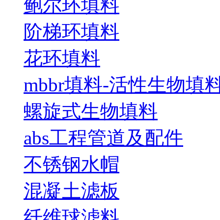
鲍尔环填料
阶梯环填料
花环填料
mbbr填料-活性生物填
螺旋式生物填料
abs工程管道及配件
不锈钢水帽
混凝土滤板
纤维球滤料