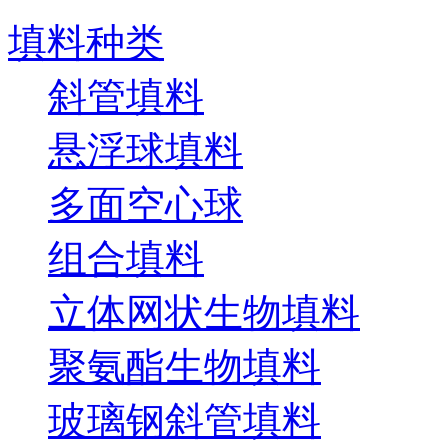
填料种类
斜管填料
悬浮球填料
多面空心球
组合填料
立体网状生物填料
聚氨酯生物填料
玻璃钢斜管填料