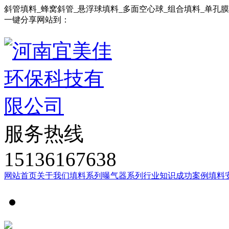
斜管填料_蜂窝斜管_悬浮球填料_多面空心球_组合填料_单孔
一键分享网站到：
服务热线
15136167638
网站首页
关于我们
填料系列
曝气器系列
行业知识
成功案例
填料