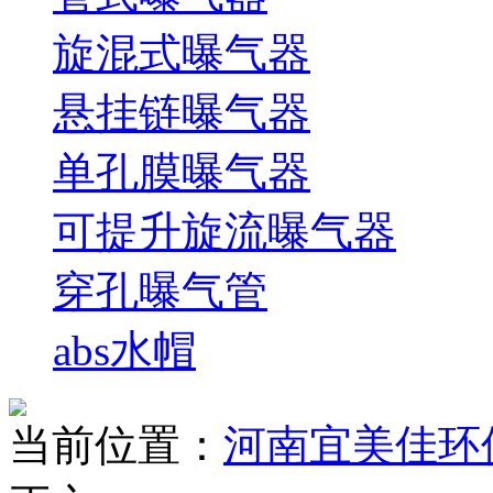
旋混式曝气器
悬挂链曝气器
单孔膜曝气器
可提升旋流曝气器
穿孔曝气管
abs水帽
当前位置：
河南宜美佳环