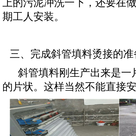
上的污泥冲洗一下，还要在
期工人安装。
三、
完成斜管填料烫接
的准
斜管填料刚生产出来是一
的片状。这样当然不能直接