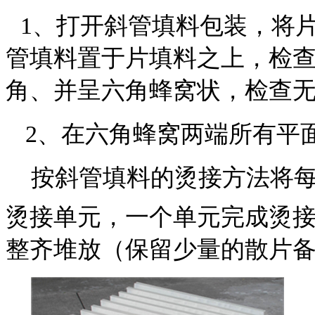
1
、打开斜管填料包装，将
管填料置于片填料之上，检
角、并呈六角蜂窝状，检查
2
、在六角蜂窝两端所有平
按斜管填料的烫接方法将
烫接单元，一个单元完成烫
整齐堆放（保留少量的散片