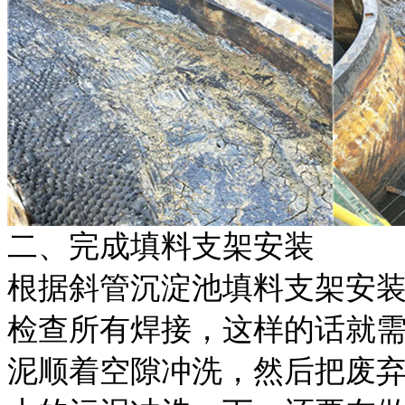
二、
完成填料支架安装
根据斜管沉淀池填料支架安
检查所有焊接
，这样的话就
泥顺着空隙冲洗，然后把废