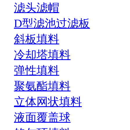
滤头滤帽
D型滤池过滤板
斜板填料
冷却塔填料
弹性填料
聚氨酯填料
立体网状填料
液面覆盖球