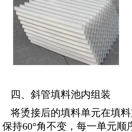
四
、斜管填料池内组装
将烫接后的填料单元在填料
保持
60
°角不变，每一单元顺