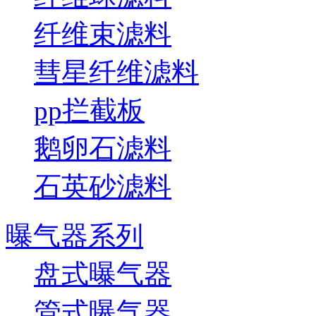
纤维束滤料
彗星纤维滤料
pp拦截板
鹅卵石滤料
石英砂滤料
曝气器系列
盘式曝气器
管式曝气器