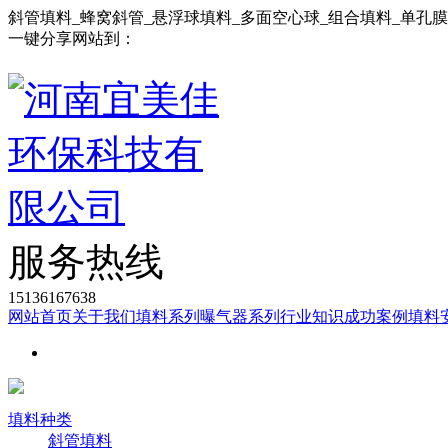
斜管填料_蜂窝斜管_悬浮球填料_多面空心球_组合填料_单孔
一键分享网站到：
服务热线
15136167638
网站首页
关于我们
填料系列
曝气器系列
行业知识
成功案例
填料
填料种类
斜管填料