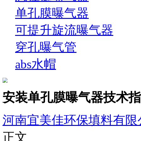
单孔膜曝气器
可提升旋流曝气器
穿孔曝气管
abs水帽
安装单孔膜曝气器技术指
河南宜美佳环保填料有限
正文