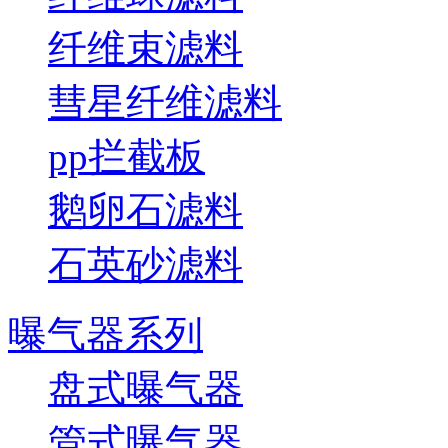
纤维束滤料
彗星纤维滤料
pp拦截板
鹅卵石滤料
石英砂滤料
曝气器系列
盘式曝气器
管式曝气器