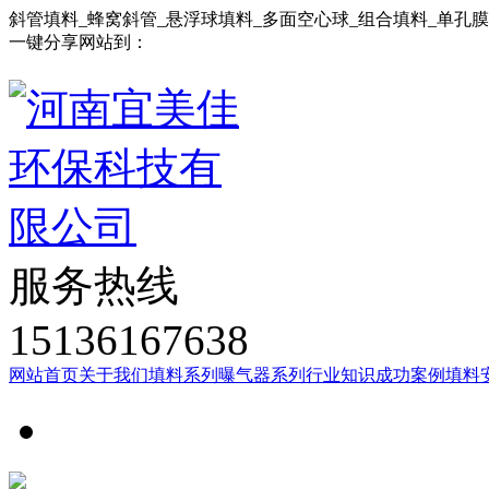
斜管填料_蜂窝斜管_悬浮球填料_多面空心球_组合填料_单孔
一键分享网站到：
服务热线
15136167638
网站首页
关于我们
填料系列
曝气器系列
行业知识
成功案例
填料