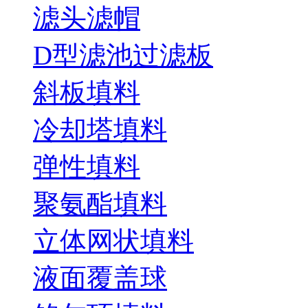
滤头滤帽
D型滤池过滤板
斜板填料
冷却塔填料
弹性填料
聚氨酯填料
立体网状填料
液面覆盖球