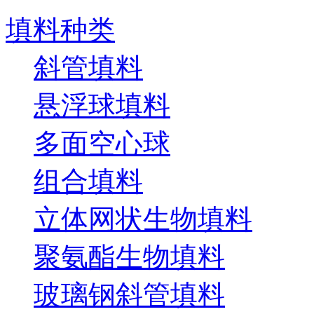
填料种类
斜管填料
悬浮球填料
多面空心球
组合填料
立体网状生物填料
聚氨酯生物填料
玻璃钢斜管填料