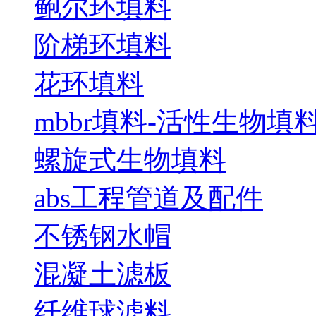
鲍尔环填料
阶梯环填料
花环填料
mbbr填料-活性生物填
螺旋式生物填料
abs工程管道及配件
不锈钢水帽
混凝土滤板
纤维球滤料