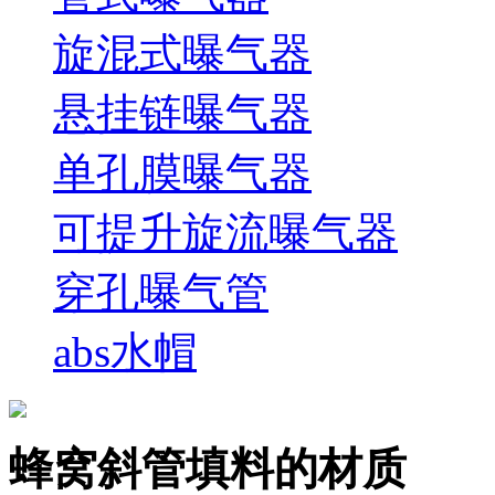
旋混式曝气器
悬挂链曝气器
单孔膜曝气器
可提升旋流曝气器
穿孔曝气管
abs水帽
蜂窝斜管填料的材质