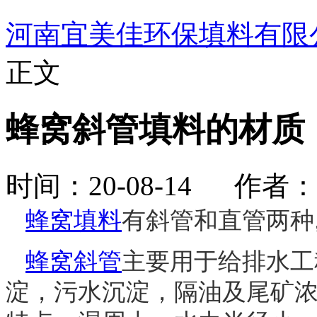
河南宜美佳环保填料有限
正文
蜂窝斜管填料的材质
时间：20-08-14 作
蜂窝填料
有
斜管
和直管两种,
蜂窝斜管
主要用于给排水工
淀，污水沉淀，隔
油及
尾矿